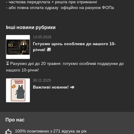
- часткова передплата + решта при отриманні
- або повна оплата одразу офіційно на рахунок ФОПа
Інші новини рубрики
13.05.2026
Готуємо щось особливе до нашого 10-
річчя! 🎁
⏳ Рахуємо дні до 20 травня: готуємо особливі подарунки до
нашого 10-річчя!
30.11.2025
Важливі новини! 📣
Про нас
100% позитивних з 271 відгука за рік