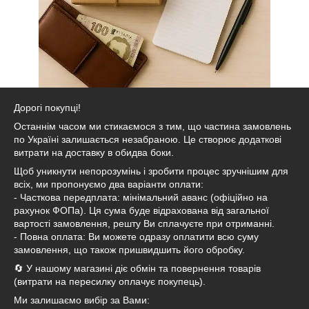
Дорогі покупці!
Останнім часом ми стикаємося з тим, що частина замовлень
по Україні залишається незабраною. Це створює додаткові
витрати на доставку в обидва боки.
Щоб уникнути непорозумінь і зробити процес зручнішим для
всіх, ми пропонуємо два варіанти оплати:
- Часткова передплата: мінімальний аванс (офіційно на
рахунок ФОПа). Ця сума буде відрахована від загальної
вартості замовлення, решту Ви сплачуєте при отриманні.
- Повна оплата: Ви можете одразу оплатити всю суму
замовлення, що також пришвидшить його обробку.
🔄 У нашому магазині діє обмін та повернення товарів
(витрати на пересилку оплачує покупець).
Ми залишаємо вибір за Вами: