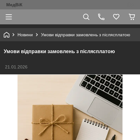
МедВіК
Новини
Умови відправки замовлень з післясплатою
Умови відправки замовлень з післясплатою
21.01.2026