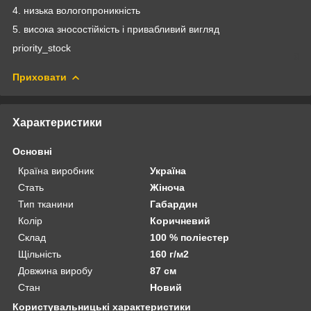
4. низька вологопроникність
5. висока зносостійкість і привабливий вигляд
priority_stock
Приховати
Характеристики
Основні
Країна виробник
Україна
Стать
Жіноча
Тип тканини
Габардин
Колір
Коричневий
Склад
100 % поліестер
Щільність
160 г/м2
Довжина виробу
87 см
Стан
Новий
Користувальницькі характеристики