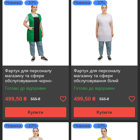
Новинка
–10%
Новинка
–10%
Фартух для персоналу
Фартух для персоналу
магазину та сфери
магазину та сфери
обслуговування чорно-
обслуговування білий
зелений
Готово до відправки
Готово до відправки
499,50
499,50
₴
₴
555 ₴
555 ₴
Купити
Купити
Новинка
–10%
Новинка
–10%