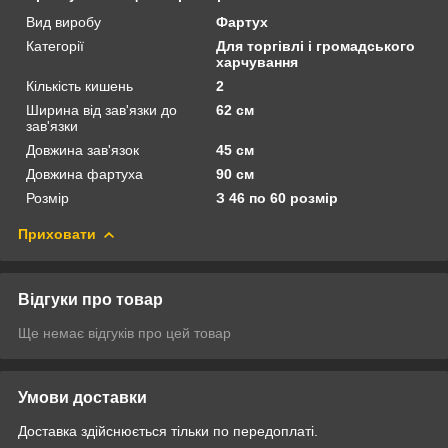
Вид виробу
Фартух
Категорії
Для торгівлі і громадського
харчування
Кількість кишень
2
Ширина від зав'язки до
62 см
зав'язки
Довжина зав'язок
45 см
Довжина фартуха
90 см
Розмір
З 46 по 60 розмір
Приховати
Відгуки про товар
Ще немає відгуків про цей товар
Умови доставки
Доставка здійснюється тільки по передоплаті.