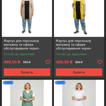
Фартух для персоналу
Фартух для персоналу
магазину та сфери
магазину та сфери
обслуговування чорно-
обслуговування чорно-
бежевий
жовтий
Готово до відправки
Готово до відправки
499,50
499,50
₴
₴
555 ₴
555 ₴
Купити
Купити
–10%
–10%