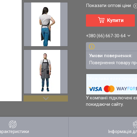
Показати оптові ціни
Купити
+380 (66) 667-30-64
повернення товару п
У компанії підключені е
покидаючи сайту.
арактеристики
Інформація д