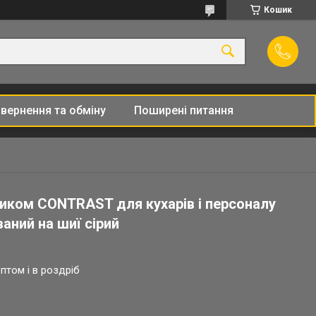
Кошик
вернення та обміну
Поширені питання
ником CONTRAST для кухарів і персоналу
аний на шиї сірий
птом і в роздріб