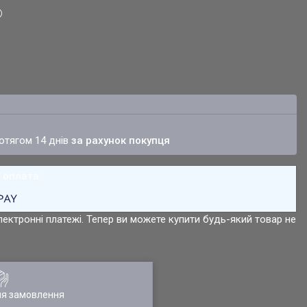
ротягом 14 днів
за рахунок покупця
лектронні платежі. Тепер ви можете купити будь-який товар не
ля замовлення