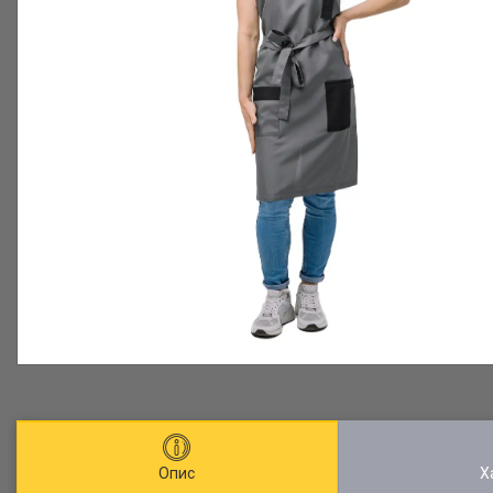
Опис
Х