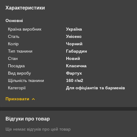
Характеристики
Основні
Країна виробник
Україна
Стать
Унісекс
Колір
Чорний
Тип тканини
Габардин
Стан
Новий
Посадка
Класична
Вид виробу
Фартух
Щільність тканини
160 г/м2
Категорії
Для офіціантів та барменів
Приховати
Відгуки про товар
Ще немає відгуків про цей товар