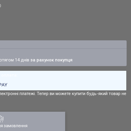
ротягом 14 днів
за рахунок покупця
лектронні платежі. Тепер ви можете купити будь-який товар не
ля замовлення