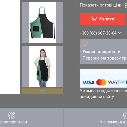
Показати оптові ціни
Купити
+380 (66) 667-30-64
повернення товару п
У компанії підключені е
покидаючи сайту.
арактеристики
Інформація д