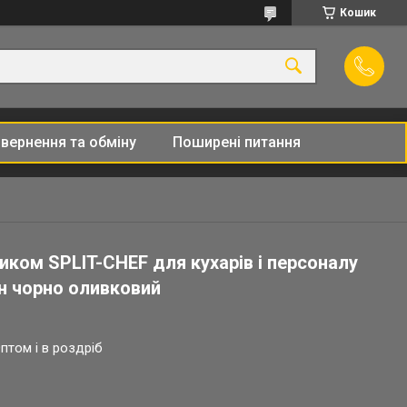
Кошик
вернення та обміну
Поширені питання
иком SPLIT-CHEF для кухарів і персоналу
н чорно оливковий
птом і в роздріб