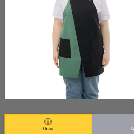
Опис
Х