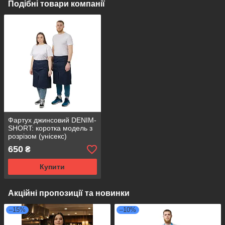
Подібні товари компанії
Фартух джинсовий DENIM-
SHORT: коротка модель з
розрізом (унісекс)
650
₴
Купити
Акційні пропозиції та новинки
–15%
–10%