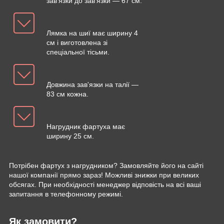
зав'язки до зав'язки — 67 см.
Лямка на шиї має ширину 4
см і виготовлена зі
спеціальної тісьми.
Довжина зав'язки на талії —
83 см кожна.
Нагрудник фартуха має
ширину 25 см.
Потрібен фартух з нагрудником? Замовляйте його на сайті
нашої компанії прямо зараз! Можливі знижки при великих
обсягах. При необхідності менеджер відповість на всі ваші
запитання в телефонному режимі.
Як замовити?