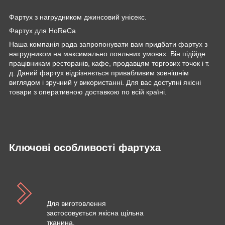
Фартух з нагрудником джинсовий унісекс.
Фартух для HoReCa
Наша компанія рада запропонувати вам придбати фартух з
нагрудником на максимально лояльних умовах. Він підійде
працівникам ресторанів, кафе, продавцям торгових точок і т.
д. Даний фартух відрізняється привабливим зовнішнім
виглядом і зручний у використанні. Для вас доступні якісні
товари з оперативною доставкою по всій країні.
Ключові особливості фартуха
Для виготовлення
застосовується якісна щільна
тканина.