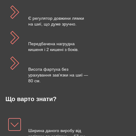
Є регулятор довжини лямки
на шиї, що дуже зручно.
Передбачена нагрудна
кишеня і 2 кишені з боків.
Висота фартуха без
урахування зав'язки на шиї —
80 см.
Що варто знати?
Ширина даного виробу від