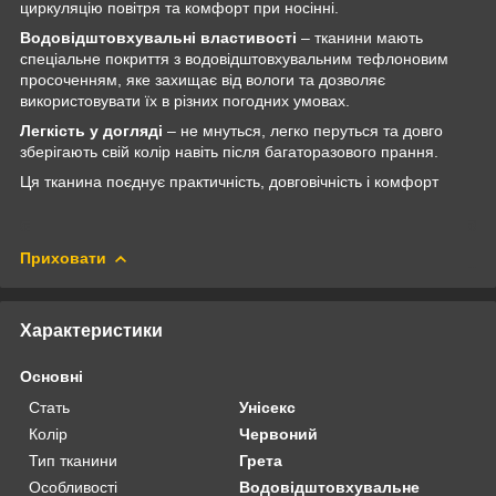
циркуляцію повітря та комфорт при носінні.
Водовідштовхувальні властивості
– тканини мають
спеціальне покриття з водовідштовхувальним тефлоновим
просоченням, яке захищає від вологи та дозволяє
використовувати їх в різних погодних умовах.
Легкість у догляді
– не мнуться, легко перуться та довго
зберігають свій колір навіть після багаторазового прання.
Ця тканина поєднує практичність, довговічність і комфорт
Приховати
Характеристики
Основні
Стать
Унісекс
Колір
Червоний
Тип тканини
Грета
Особливості
Водовідштовхувальне