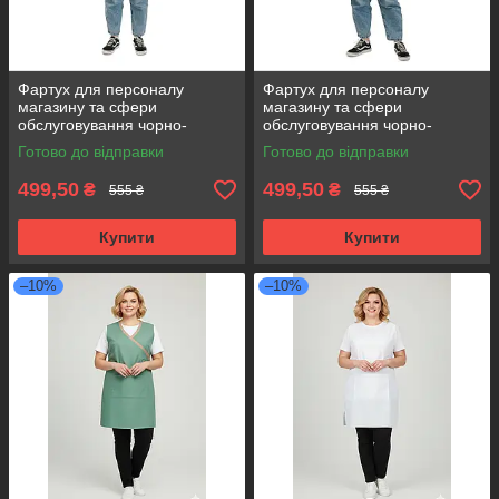
Фартух для персоналу
Фартух для персоналу
магазину та сфери
магазину та сфери
обслуговування чорно-
обслуговування чорно-
бежевий
жовтий
Готово до відправки
Готово до відправки
499,50
499,50
₴
₴
555 ₴
555 ₴
Купити
Купити
–10%
–10%