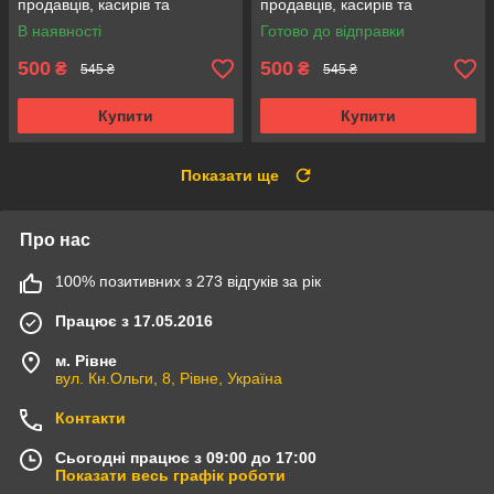
продавців, касирів та
продавців, касирів та
прибиральниць,
прибиральниць,
В наявності
Готово до відправки
універсальний розмір сірий
універсальний розмір
бордовий
500
500
₴
₴
545 ₴
545 ₴
Купити
Купити
Показати ще
Про нас
100% позитивних з 273 відгуків за рік
Працює з 17.05.2016
м. Рівне
вул. Кн.Ольги, 8, Рівне, Україна
Контакти
Сьогодні працює з 09:00 до 17:00
Показати весь графік роботи