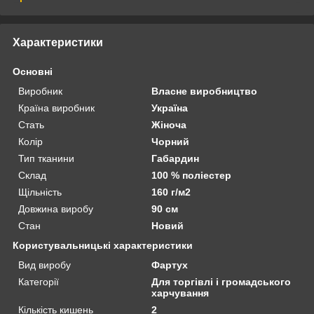
Характеристики
Основні
Виробник
Власне виробництво
Країна виробник
Україна
Стать
Жіноча
Колір
Чорний
Тип тканини
Габардин
Склад
100 % поліестер
Щільність
160 г/м2
Довжина виробу
90 см
Стан
Новий
Користувальницькі характеристики
Вид виробу
Фартух
Категорії
Для торгівлі і громадського
харчування
Кількість кишень
2