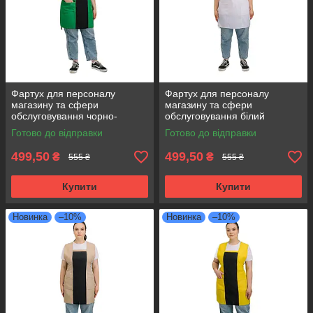
Фартух для персоналу
Фартух для персоналу
магазину та сфери
магазину та сфери
обслуговування чорно-
обслуговування білий
зелений
Готово до відправки
Готово до відправки
499,50
499,50
₴
₴
555 ₴
555 ₴
Купити
Купити
Новинка
–10%
Новинка
–10%