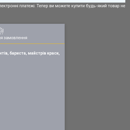
лектронні платежі. Тепер ви можете купити будь-який товар не
ля замовлення
нтів, бариста, майстрів краси,