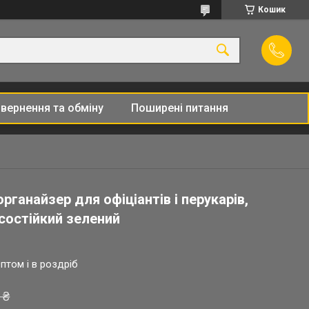
Кошик
вернення та обміну
Поширені питання
рганайзер для офіціантів і перукарів,
состійкий зелений
птом і в роздріб
 ₴