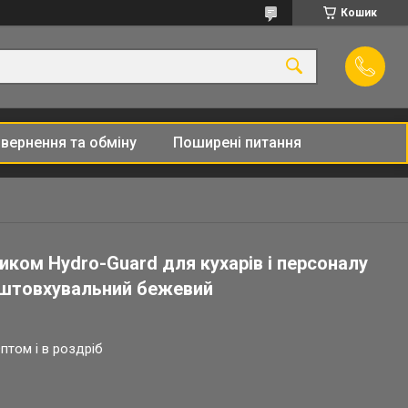
Кошик
вернення та обміну
Поширені питання
иком Hydro-Guard для кухарів і персоналу
дштовхувальний бежевий
птом і в роздріб