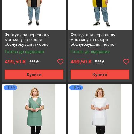
Фартух для персоналу
Фартух для персоналу
магазину та сфери
магазину та сфери
обслуговування чорно-
обслуговування чорно-
бежевий
жовтий
Готово до відправки
Готово до відправки
499,50
499,50
₴
₴
555 ₴
555 ₴
Купити
Купити
–10%
–10%