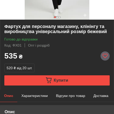
Фартух для персоналу магазину, клінінгу та
виробництва універсальний розмір бежевий
Готово до відправки
Код: ФХ01
Опт і роздріб
535
₴
520 ₴
від 20 шт.
Купити
Опис
Характеристики
Відгуки про товар
Доставка
Опис