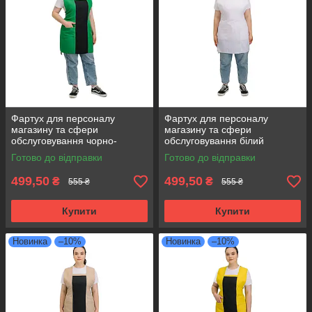
Фартух для персоналу
Фартух для персоналу
магазину та сфери
магазину та сфери
обслуговування чорно-
обслуговування білий
зелений
Готово до відправки
Готово до відправки
499,50
499,50
₴
₴
555 ₴
555 ₴
Купити
Купити
Новинка
–10%
Новинка
–10%