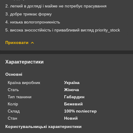
2. легкий в догляді і майже не потребує прасування
3. добре тримає форму
4. низька вологопроникність
5. висока зносостійкість і привабливий вигляд priority_stock
Приховати
Характеристики
Основні
Країна виробник
Україна
Стать
Жіноча
Тип тканини
Габардин
Колір
Бежевий
Склад
100% поліестер
Стан
Новий
Користувальницькі характеристики