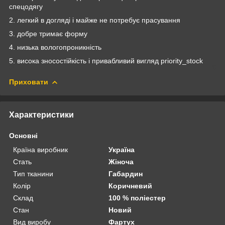
спецодягу
2. легкий в догляді і майже не потребує прасування
3. добре тримає форму
4. низька вологопроникність
5. висока зносостійкість і привабливий вигляд priority_stock
Приховати
Характеристики
Основні
Країна виробник
Україна
Стать
Жіноча
Тип тканини
Габардин
Колір
Коричневий
Склад
100 % поліестер
Стан
Новий
Вид виробу
Фартух