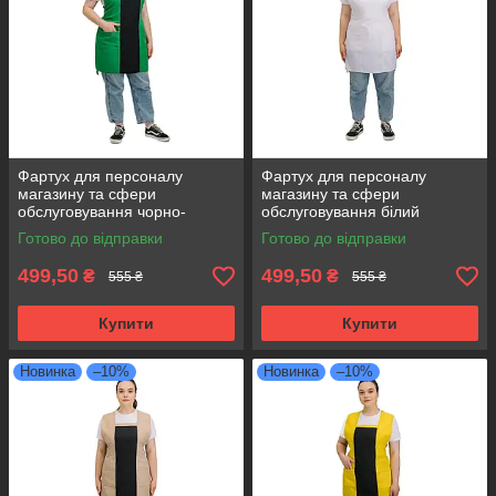
Фартух для персоналу
Фартух для персоналу
магазину та сфери
магазину та сфери
обслуговування чорно-
обслуговування білий
зелений
Готово до відправки
Готово до відправки
499,50
499,50
₴
₴
555 ₴
555 ₴
Купити
Купити
Новинка
–10%
Новинка
–10%