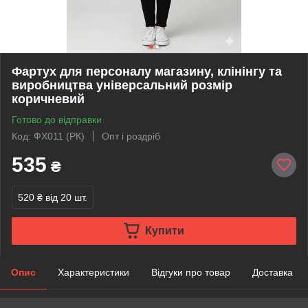
Фартух для персоналу магазину, клінінгу та
виробництва універсальний розмір
коричневий
Готово до відправки
Код: ФХ011 (РК)
Опт і роздріб
535
₴
520 ₴
від 20 шт.
Купити
Опис
Характеристики
Відгуки про товар
Доставка