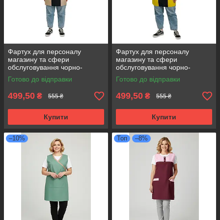
Фартух для персоналу
Фартух для персоналу
магазину та сфери
магазину та сфери
обслуговування чорно-
обслуговування чорно-
бежевий
жовтий
Готово до відправки
Готово до відправки
499,50
499,50
₴
₴
555 ₴
555 ₴
Купити
Купити
–10%
Топ
–8%