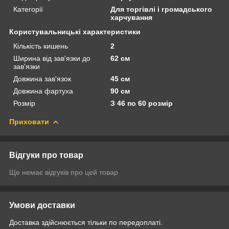
Категорії
Для торгівлі і громадського
харчування
Користувальницькі характеристики
Кількість кишень
2
Ширина від зав'язки до
62 см
зав'язки
Довжина зав'язок
45 см
Довжина фартуха
90 см
Розмір
З 46 по 60 розмір
Приховати
Відгуки про товар
Ще немає відгуків про цей товар
Умови доставки
Доставка здійснюється тільки по передоплаті.