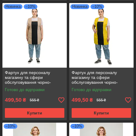
Новинка
–10%
Новинка
–10%
Фартух для персоналу
Фартух для персоналу
магазину та сфери
магазину та сфери
обслуговування чорно-
обслуговування чорно-
бежевий
жовтий
Готово до відправки
Готово до відправки
499,50
499,50
₴
₴
555 ₴
555 ₴
Купити
Купити
–10%
–10%