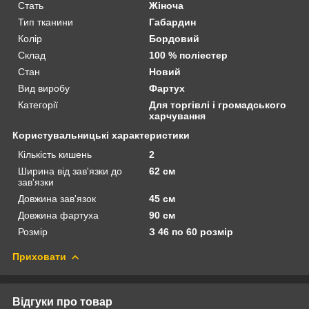
Стать
Жіноча
Тип тканини
Габардин
Колір
Бордовий
Склад
100 % поліестер
Стан
Новий
Вид виробу
Фартух
Категорії
Для торгівлі і громадського
харчування
Користувальницькі характеристики
Кількість кишень
2
Ширина від зав'язки до
62 см
зав'язки
Довжина зав'язок
45 см
Довжина фартуха
90 см
Розмір
З 46 по 60 розмір
Приховати
Відгуки про товар