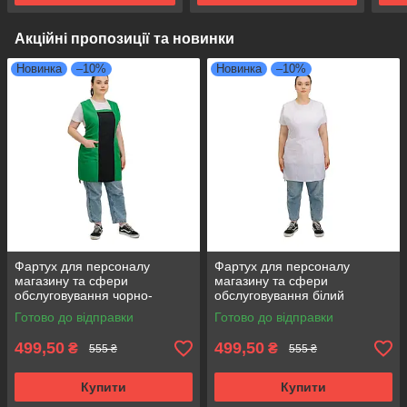
Акційні пропозиції та новинки
Новинка
–10%
Новинка
–10%
Фартух для персоналу
Фартух для персоналу
магазину та сфери
магазину та сфери
обслуговування чорно-
обслуговування білий
зелений
Готово до відправки
Готово до відправки
499,50
499,50
₴
₴
555 ₴
555 ₴
Купити
Купити