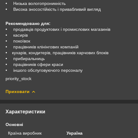
• Низька вологопроникність
• Висока зносостійкість і привабливий вигляд
Рекомендовано для:
• продавців продуктових і промислових магазинів
• касирів
• покоївок
• працівників клінінгових компаній
• кухарів, кондитерів, працівників харчових блоків
• прибиральниць
• працівників сфери краси
• іншого обслуговуючого персоналу
priority_stock
Приховати
Характеристики
Основні
Країна виробник
Україна