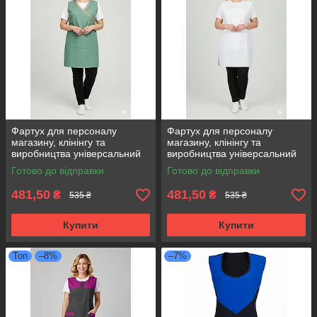
Фартух для персоналу
Фартух для персоналу
магазину, клінінгу та
магазину, клінінгу та
виробництва універсальний
виробництва універсальний
розмір оливковий
розмір білий
Готово до відправки
Готово до відправки
481,50
481,50
₴
₴
535 ₴
535 ₴
Купити
Купити
Топ
–8%
–7%