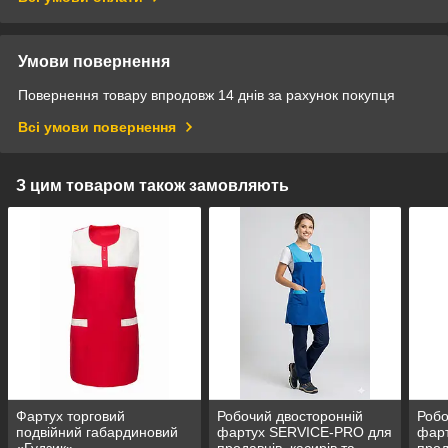
Умови повернення
Повернення товару впродовж 14 днів за рахунок покупця
Всі умови повернення
З цим товаром також замовляють
Фартух торговий
Робочий двосторонній
Робо
подвійний габардиновий
фартух SERVICE-PRO для
фар