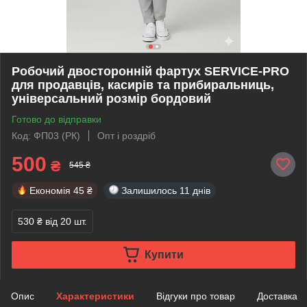
Робочий двосторонній фартух SERVICE-PRO
для продавців, касирів та прибиральниць,
універсальний розмір бордовий
Готово до відправки
Код: ФП03 (РК)
Опт і роздріб
500
₴
545 ₴
Економія
45 ₴
Залишилось
11 днів
530 ₴
від 20 шт.
Купити
Опис
Характеристики
Відгуки про товар
Доставка