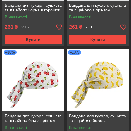
Бандана для кухаря, сушиста
Бандана для кухаря, сушиста
та піцайоло чорна в горошок
та піцайоло з прінтом
В наявності
В наявності
261
261
₴
₴
290 ₴
290 ₴
Купити
Купити
–10%
–10%
Бандана для кухаря, сушиста
Бандана для кухаря, сушиста
та піцайоло біла з прінтом
та піцайоло бежева
В наявності
В наявності